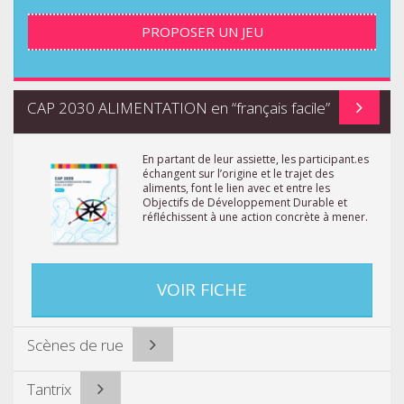
PROPOSER UN JEU
CAP 2030 ALIMENTATION en “français facile”
En partant de leur assiette, les participant.es
échangent sur l’origine et le trajet des
aliments, font le lien avec et entre les
Objectifs de Développement Durable et
réfléchissent à une action concrète à mener.
VOIR FICHE
Scènes de rue
Tantrix