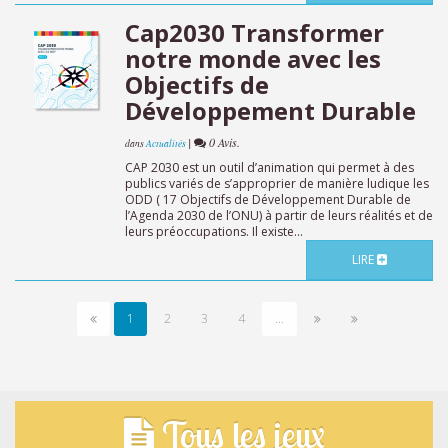
Cap2030 Transformer
notre monde avec les
Objectifs de
Développement Durable
|
0 Avis.
dans
Actualités
CAP 2030 est un outil d’animation qui permet à des
publics variés de s’approprier de manière ludique les
ODD ( 17 Objectifs de Développement Durable de
l’Agenda 2030 de l’ONU) à partir de leurs réalités et de
leurs préoccupations. Il existe...
LIRE
1
2
3
4
...
Tous les jeux