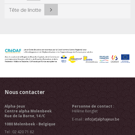
Tête de linotte
Nous contacter
Alpha-Jeux
Personne de contact :
Centre alpha Molenbeek
Hélène Renglet
Rue de la Borne, 14 /C
E-mail :
info[at]alphajeux.be
1080 Molenbeek - Belgique
Tel : 02 420 71 82