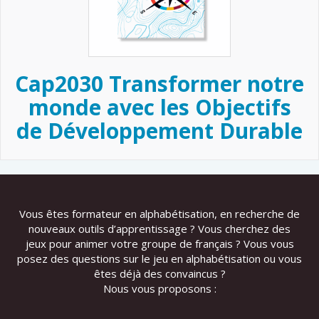
Cap2030 Transformer notre
monde avec les Objectifs
de Développement Durable
Vous êtes formateur en alphabétisation, en recherche de
nouveaux outils d’apprentissage ? Vous cherchez des
jeux pour animer votre groupe de français ? Vous vous
posez des questions sur le jeu en alphabétisation ou vous
êtes déjà des convaincus ?
Nous vous proposons :