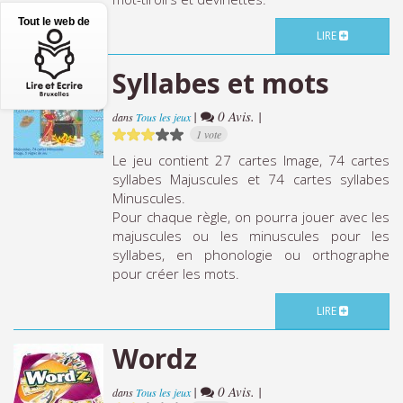
Tout le web de
LIRE
Syllabes et mots
|
0 Avis. |
dans
Tous les jeux
1 vote
Le jeu contient 27 cartes Image, 74 cartes
syllabes Majuscules et 74 cartes syllabes
Minuscules.
Pour chaque règle, on pourra jouer avec les
majuscules ou les minuscules pour les
syllabes, en phonologie ou orthographe
pour créer les mots.
LIRE
Wordz
|
0 Avis. |
dans
Tous les jeux