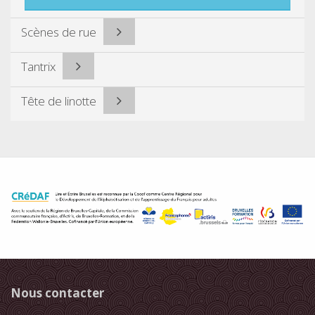
Scènes de rue
Tantrix
Tête de linotte
Nous contacter