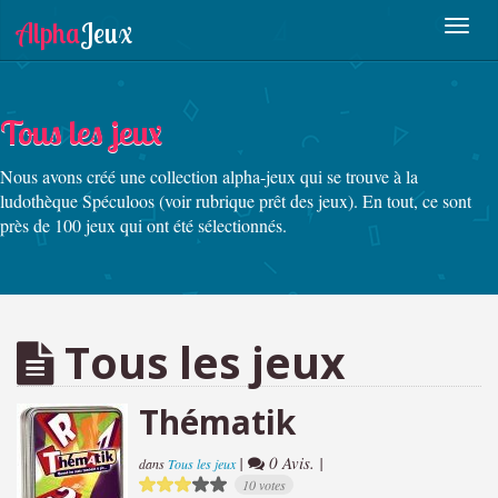
Tous les jeux
Nous avons créé une collection alpha-jeux qui se trouve à la
ludothèque Spéculoos (voir rubrique prêt des jeux). En tout, ce sont
près de 100 jeux qui ont été sélectionnés.
Tous les jeux
Thématik
|
0 Avis. |
dans
Tous les jeux
10 votes