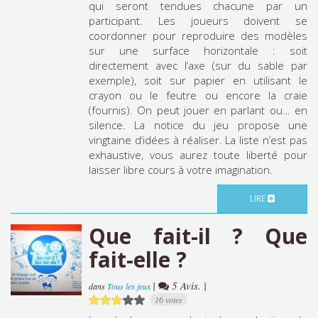
qui seront tendues chacune par un
participant. Les joueurs doivent se
coordonner pour reproduire des modèles
sur une surface horizontale : soit
directement avec l’axe (sur du sable par
exemple), soit sur papier en utilisant le
crayon ou le feutre ou encore la craie
(fournis). On peut jouer en parlant ou… en
silence. La notice du jeu propose une
vingtaine d’idées à réaliser. La liste n’est pas
exhaustive, vous aurez toute liberté pour
laisser libre cours à votre imagination.
LIRE
Que fait-il ? Que
fait-elle ?
|
5 Avis. |
dans
Tous les jeux
16 votes