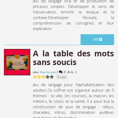
Jeu de langage oral et de production de
phrases simples. Développer le sens de
l’observation, enrichir le lexique et la
syntaxe.Développer l’écoute, la
compréhension de consignes et leur
explication.
LIRE
A la table des mots
sans soucis
|
0 Avis. |
dans
Tous les jeux
8 votes
Jeu de langage pour l’alphabétisation des
adultes.Ce coffret est organisé autour de 5
thèmes : la ville, les courses, la maison, les
métiers, le corps et la santé. Il a pour but la
construction de jeux de langage : rébus,
charades, intrus, discrimination auditive,
mot-tiroirs et devinettes.