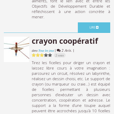
aliments, font le lien avec et entre les
Objectifs de Développement Durable et
réfléchissent à une action concrète à
mener.
LIRE
crayon coopératif
|
2 Avis. |
dans
Tous les jeux
2 votes
Tirez les ficelles pour diriger un crayon et
laissez libre cours à votre imagination :
parcourez un circuit, résolvez un labyrinthe,
réalisez un dessin choisi, etc. Le support de
crayon (ou marqueur ou craie…) est équipé
de ficelles permettant à plusieurs
personnes d’exécuter un dessin avec
concentration, coopération et adresse. Le
support a la forme d’une toupie auquel
peuvent être accrochées jusqu’à 10 ficelles