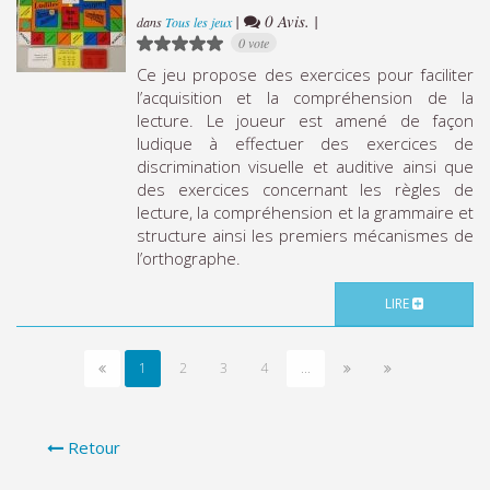
|
0 Avis. |
dans
Tous les jeux
0 vote
Ce jeu propose des exercices pour faciliter
l’acquisition et la compréhension de la
lecture. Le joueur est amené de façon
ludique à effectuer des exercices de
discrimination visuelle et auditive ainsi que
des exercices concernant les règles de
lecture, la compréhension et la grammaire et
structure ainsi les premiers mécanismes de
l’orthographe.
LIRE
1
2
3
4
...
Retour