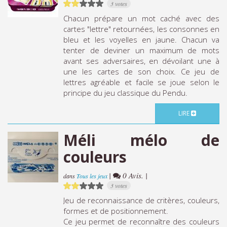
3 votes
Chacun prépare un mot caché avec des
cartes "lettre" retournées, les consonnes en
bleu et les voyelles en jaune. Chacun va
tenter de deviner un maximum de mots
avant ses adversaires, en dévoilant une à
une les cartes de son choix. Ce jeu de
lettres agréable et facile se joue selon le
principe du jeu classique du Pendu.
LIRE
Méli mélo de
couleurs
|
0 Avis. |
dans
Tous les jeux
3 votes
Jeu de reconnaissance de critères, couleurs,
formes et de positionnement.
Ce jeu permet de reconnaître des couleurs