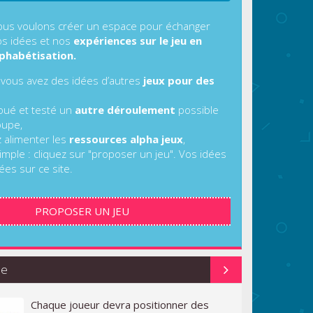
us voulons créer un espace pour échanger
s idées et nos
expériences sur le jeu en
phabétisation.
 vous avez des idées d’autres
jeux pour des
joué et testé un
autre déroulement
possible
oupe,
z alimenter les
ressources alpha jeux
,
imple : cliquez sur "proposer un jeu". Vos idées
ées sur ce site.
PROPOSER UN JEU
ue
Chaque joueur devra positionner des