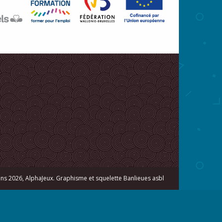
s 2026, AlphaJeux. Graphisme et squelette
Banlieues asbl