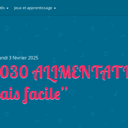
tils
Jeux et apprentissage
undi 3 février 2025
2030 ALIMENTAT
ais facile”