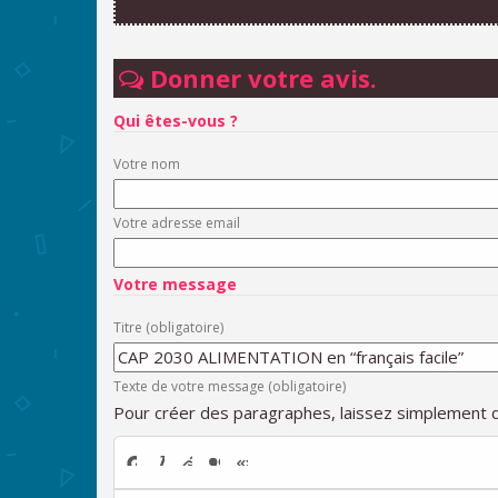
Donner votre avis.
Qui êtes-vous ?
Votre nom
Votre adresse email
Votre message
Titre (obligatoire)
Texte de votre message (obligatoire)
Pour créer des paragraphes, laissez simplement d