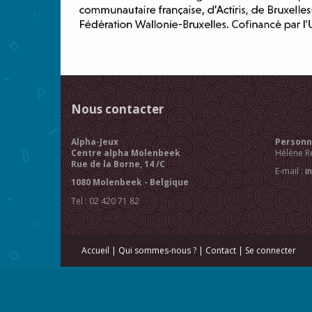
Nous contacter
Alpha-Jeux
Personne
Centre alpha Molenbeek
Hélène R
Rue de la Borne, 14 /C
E-mail :
i
1080 Molenbeek - Belgique
Tel : 02 420 71 82
Accueil
|
Qui sommes-nous ?
|
Contact
|
Se connecter