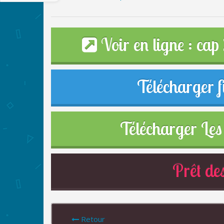
Voir en ligne : ca
Télécharger f
Télécharger Les 
Prêt des
Retour