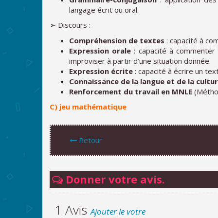
langage écrit ou oral.
➢ Discours :
Compréhension de textes
: capacité à com
Expression orale
: capacité à commenter 
improviser à partir d’une situation donnée.
Expression écrite
: capacité à écrire un tex
Connaissance de la langue et de la cultu
Renforcement du travail en MNLE
(Méthod
C)
jeu mathématique
Retour
Donner votre avis.
1 Avis
Ajouter le votre