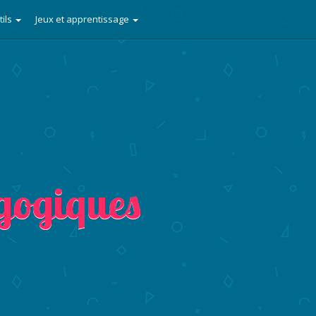
tils
Jeux et apprentissage
agogiques