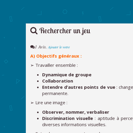
Rechercher un jeu
1 Avis.
Ajouter le votre
A) Objectifs généraux :
➢ Travailler ensemble :
Dynamique de groupe
Collaboration
Entendre d’autres points de vue
: change
permanente.
➢ Lire une image :
Observer, nommer, verbaliser
Discrimination visuelle
: aptitude à percev
diverses informations visuelles.