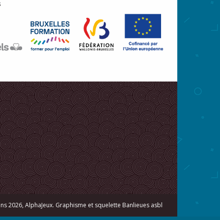
s 2026, AlphaJeux. Graphisme et squelette
Banlieues asbl