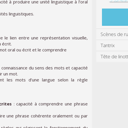
cité à produire une unité linguistique à l’oral
ités linguistiques.
Scènes de r
re le lien entre une représentation visuelle,
 écrit.
Tantrix
 mot oral ou écrit et le comprendre
Tête de linot
: connaissance du sens des mots et capacité
ir un mot.
ent les mots d’une langue selon la règle
rites
: capacité à comprendre une phrase
uire une phrase cohérente oralement ou par
 règles qui régissent le fonctionnement du