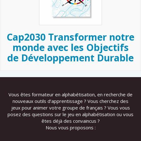
Cap2030 Transformer notre
monde avec les Objectifs
de Développement Durable
Vous êtes formateur en alphabétisation, en recherche de
nouveaux outils d’apprentissage ? Vous cherchez des
jeux pour animer votre groupe de français ? Vous vous
posez des questions sur le jeu en alphabétisation ou vous
êtes déjà des convaincus ?
Nous vous proposons :