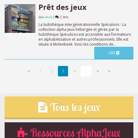
Prêt des jeux
|
2 Avis.
dans
Outils
La ludothèque intergénérationnelle Spéculoos : La
collection alpha-jeux hébergée et gérée par la
ludothèque Spéculoos est accessible aux formateurs
en alphabétisation et autres professionnels. Elle est
située à Molenbeek. Voici les conditions de...
LIRE
1
2
3
4
...
Tous les jeux
Ressources AlphaJeux