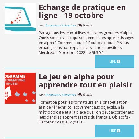
Echange de pratique en
ligne - 19 octobre
|
0 Avis.
dans
Formations / Animations
Partageons les jeux utilisés dans nos groupes d’alpha
Quels sont les jeux qui soutiennent les apprentissages
en alpha ? Comment jouer ? Pour quoi jouer ? Nous
échangerons nos expériences et nos questions.
Merdredi 19 octobre 2022 de 9h30 à...
LIRE
Le jeu en alpha pour
apprendre tout en plaisir
|
0 Avis.
dans
Formations / Animations
Formation pour les formateurs en alphabétisation
afin de réfléchir collectivement aux objectifs, à la
méthodologie et à la place que l’on peut accorder aux
jeux dans les apprentissages du français. Objectifs •
Découvrir des jeux (de la...
LIRE