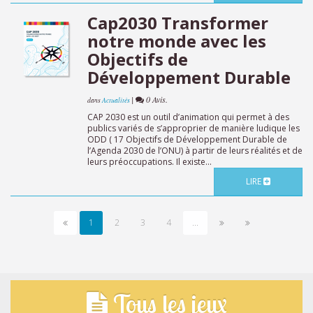
Cap2030 Transformer
notre monde avec les
Objectifs de
Développement Durable
|
0 Avis.
dans
Actualités
CAP 2030 est un outil d’animation qui permet à des
publics variés de s’approprier de manière ludique les
ODD ( 17 Objectifs de Développement Durable de
l’Agenda 2030 de l’ONU) à partir de leurs réalités et de
leurs préoccupations. Il existe...
LIRE
1
2
3
4
...
Tous les jeux