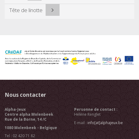
Tête de linotte
Nous contacter
Alpha-Jeux
Personne de contact :
Centre alpha Molenbeek
Hélène Renglet
Rue de la Borne, 14 /C
E-mail :
info[at]alphajeux.be
1080 Molenbeek - Belgique
Tel : 02 420 71 82