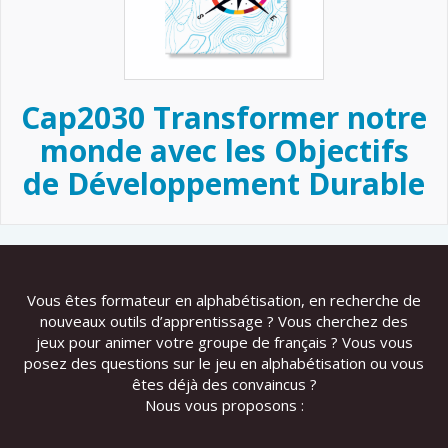
Cap2030 Transformer notre
monde avec les Objectifs
de Développement Durable
Vous êtes formateur en alphabétisation, en recherche de
nouveaux outils d’apprentissage ? Vous cherchez des
jeux pour animer votre groupe de français ? Vous vous
posez des questions sur le jeu en alphabétisation ou vous
êtes déjà des convaincus ?
Nous vous proposons :