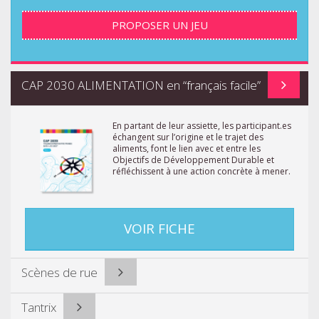
PROPOSER UN JEU
CAP 2030 ALIMENTATION en “français facile”
En partant de leur assiette, les participant.es
échangent sur l’origine et le trajet des
aliments, font le lien avec et entre les
Objectifs de Développement Durable et
réfléchissent à une action concrète à mener.
VOIR FICHE
Scènes de rue
Tantrix