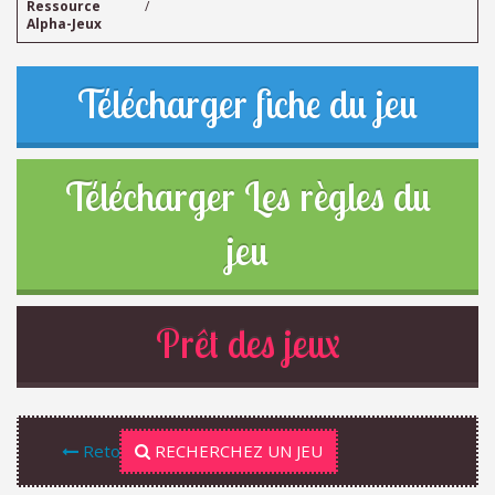
Ressource
/
Alpha-Jeux
Télécharger fiche du jeu
Télécharger Les règles du
jeu
Prêt des jeux
Retour
RECHERCHEZ UN JEU