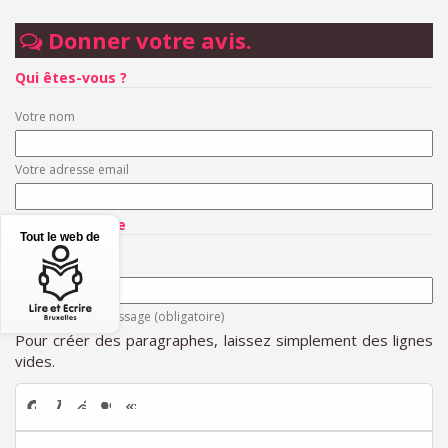
Donner votre avis.
Qui êtes-vous ?
Votre nom
Votre adresse email
Votre message
Tout le web de
Titre (obligatoire)
Texte de votre message (obligatoire)
Pour créer des paragraphes, laissez simplement des lignes
vides.