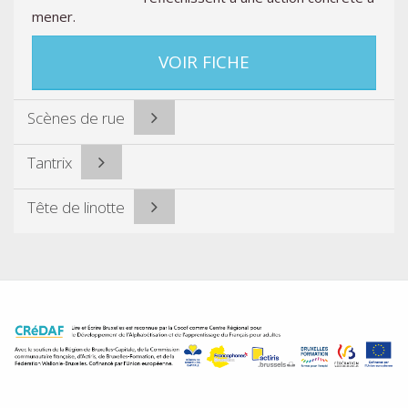
mener.
VOIR FICHE
Scènes de rue
Tantrix
Tête de linotte