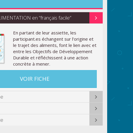
MENTATION en “français facile”
En partant de leur assiette, les
participant.es échangent sur l’origine et
le trajet des aliments, font le lien avec et
entre les Objectifs de Développement
Durable et réfléchissent à une action
concrète à mener.
VOIR FICHE
ue
te