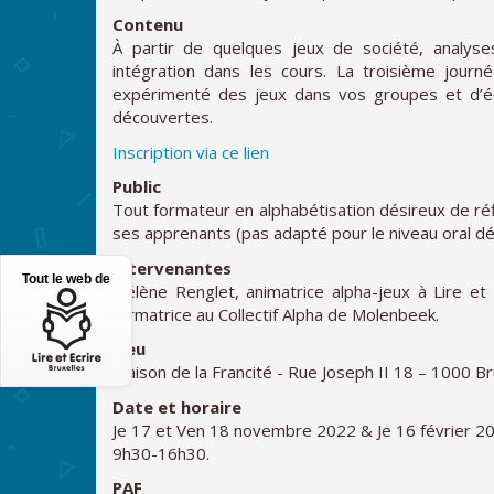
Contenu
À partir de quelques jeux de société, analyses
intégration dans les cours. La troisième jour
expérimenté des jeux dans vos groupes et d’éc
découvertes.
Inscription via ce lien
Public
Tout formateur en alphabétisation désireux de réflé
ses apprenants (pas adapté pour le niveau oral dé
Intervenantes
Tout le web de
Hélène Renglet, animatrice alpha-jeux à Lire et
formatrice au Collectif Alpha de Molenbeek.
Lieu
Maison de la Francité - Rue Joseph II 18 – 1000 Br
Date et horaire
Je 17 et Ven 18 novembre 2022 & Je 16 février 2
9h30-16h30.
PAF