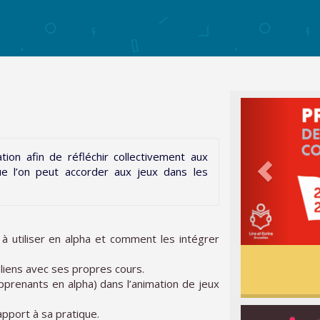
ion afin de réfléchir collectivement aux
ue l’on peut accorder aux jeux dans les
) à utiliser en alpha et comment les intégrer
 liens avec ses propres cours.
apprenants en alpha) dans l’animation de jeux
apport à sa pratique.