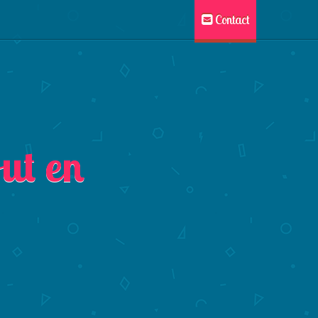
Contact
ut en