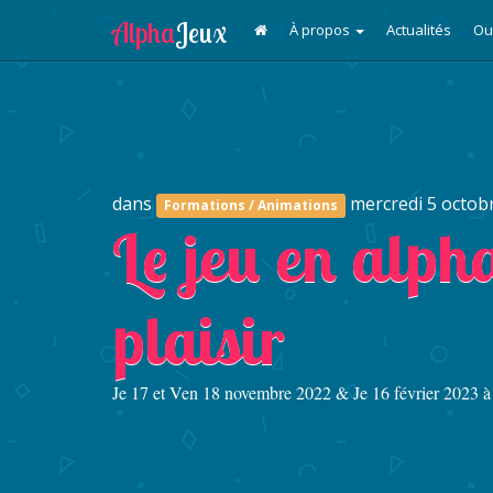
À propos
Actualités
Ou
dans
mercredi 5 octob
Formations / Animations
Le jeu en alph
plaisir
Je 17 et Ven 18 novembre 2022 & Je 16 février 2023 à