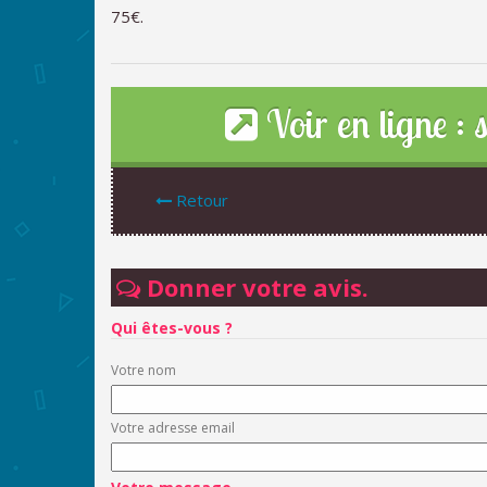
75€.
Voir en ligne : s
Retour
Donner votre avis.
Qui êtes-vous ?
Votre nom
Votre adresse email