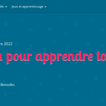
tils
Jeux et apprentissage
re 2022
a pour apprendre to
 Bruxelles