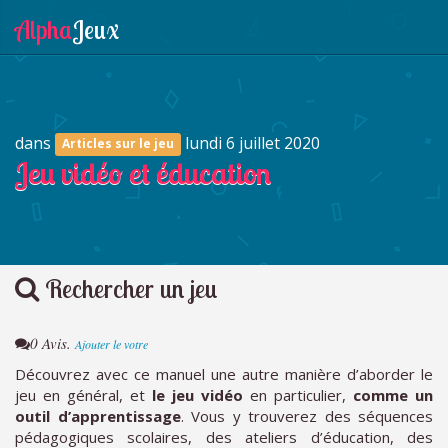
dans
lundi 6 juillet 2020
Articles sur le jeu
Jeu vidéo et éducation
Rechercher un jeu
0 Avis.
Ajouter le votre
Découvrez avec ce manuel une autre manière d’aborder le
jeu en général, et
le jeu vidéo
en particulier,
comme un
outil d’apprentissage
. Vous y trouverez des séquences
pédagogiques scolaires, des ateliers d’éducation, des