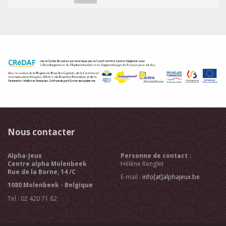
Nous contacter
Alpha-Jeux
Personne de contact :
Centre alpha Molenbeek
Hélène Renglet
Rue de la Borne, 14 /C
E-mail :
info[at]alphajeux.be
1080 Molenbeek - Belgique
Tel : 02 420 71 82