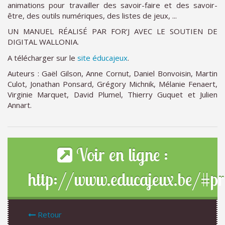
animations pour travailler des savoir-faire et des savoir-
être, des outils numériques, des listes de jeux, ...
UN MANUEL RÉALISÉ PAR FOR’J AVEC LE SOUTIEN DE
DIGITAL WALLONIA.
A télécharger sur le
site éducajeux
.
Auteurs : Gaël Gilson, Anne Cornut, Daniel Bonvoisin, Martin
Culot, Jonathan Ponsard, Grégory Michnik, Mélanie Fenaert,
Virginie Marquet, David Plumel, Thierry Guquet et Julien
Annart.
Voir en ligne :
http://www.educajeux.be/#pr
Retour