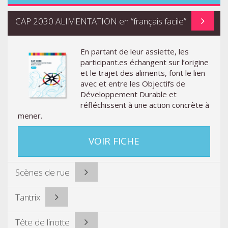
CAP 2030 ALIMENTATION en “français facile”
En partant de leur assiette, les
participant.es échangent sur l’origine
et le trajet des aliments, font le lien
avec et entre les Objectifs de
Développement Durable et
réfléchissent à une action concrète à
mener.
VOIR FICHE
Scènes de rue
Tantrix
Tête de linotte