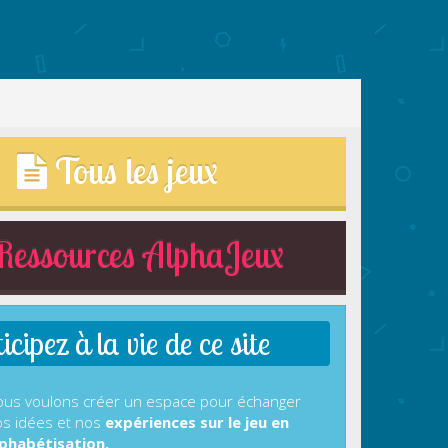
Tous les jeux
essources AlphaJeux
cipez à la vie de ce site
us voulons créer un espace pour échanger
s idées et nos
expériences sur le jeu en
phabétisation.