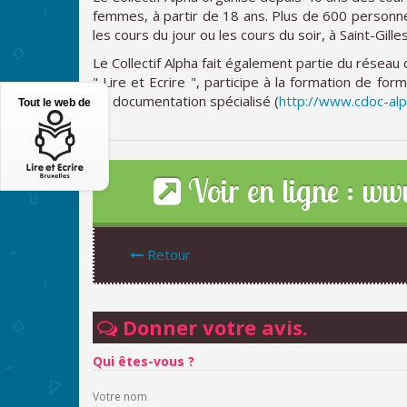
femmes, à partir de 18 ans. Plus de 600 personnes
les cours du jour ou les cours du soir, à Saint-Gill
Le Collectif Alpha fait également partie du réseau
" Lire et Ecrire ", participe à la formation de fo
de documentation spécialisé (
http://www.cdoc-alp
Tout le web de
Voir en ligne : www
Retour
Donner votre avis.
Qui êtes-vous ?
Votre nom