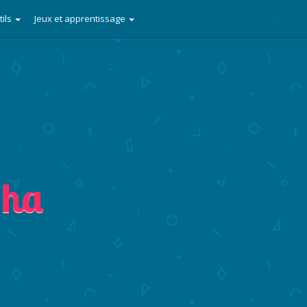
tils
Jeux et apprentissage
pha