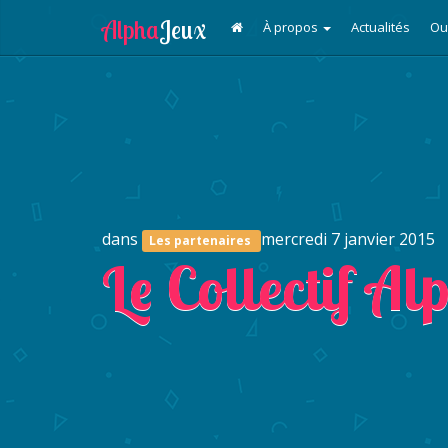
À propos
Actualités
Ou
dans
mercredi 7 janvier 2015
Les partenaires
Le Collectif Al