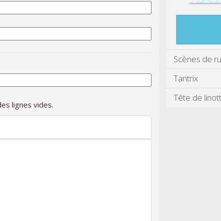
Scènes de r
Tantrix
Tête de linot
es lignes vides.