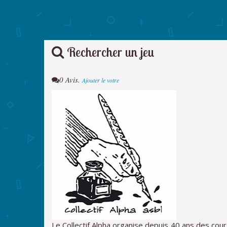
Rechercher un jeu
0 Avis.
Ajouter le votre
Le Collectif Alpha organise depuis 40 ans des cou