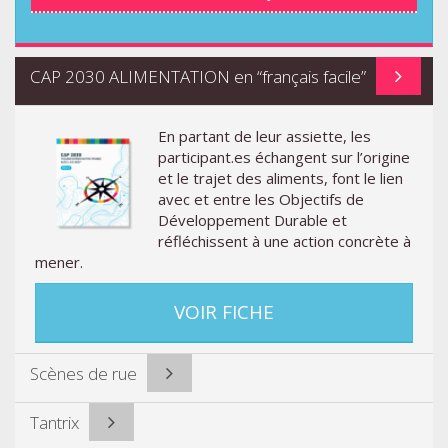
CAP 2030 ALIMENTATION en “français facile”
En partant de leur assiette, les
participant.es échangent sur l’origine
et le trajet des aliments, font le lien
avec et entre les Objectifs de
Développement Durable et
réfléchissent à une action concrète à
mener.
VOIR FICHE
Scènes de rue
Tantrix