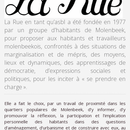
La Rue en tant qu’asbl a été fondée en 1977
par un groupe d’habitants de Molenbeek,
pour proposer aux habitants et travailleurs
molenbeekois, confrontés à des situations de
marginalisation et de mépris, des moyens,
lieux et dynamiques, des apprentissages de
démocratie, d’expressions sociales et
politiques, pour les inciter à « se prendre en
charge ».
Elle a fait le choix, par un travail de proximité dans les
quartiers populaires de Molenbeek, d’y informer, d’y
promouvoir la réflexion, la participation et l’implication
personnelle des habitants dans des questions
d’aménagement, d’urbanisme et de construire avec eux, au