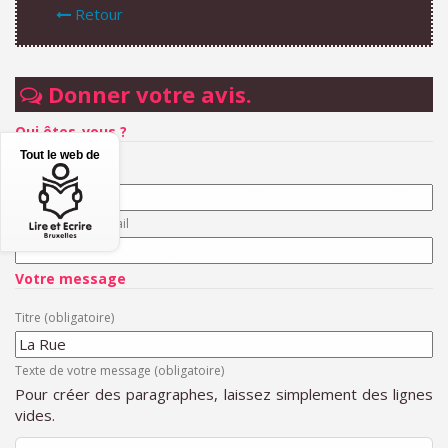
Retour
Donner votre avis.
Qui êtes-vous ?
Tout le web de
Votre nom
Votre adresse email
Votre message
Titre (obligatoire)
Texte de votre message (obligatoire)
Pour créer des paragraphes, laissez simplement des lignes
vides.