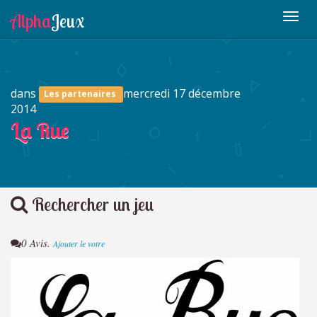
dans
mercredi 17 décembre
Les partenaires
2014
La Rue
Rechercher un jeu
0 Avis.
Ajouter le votre